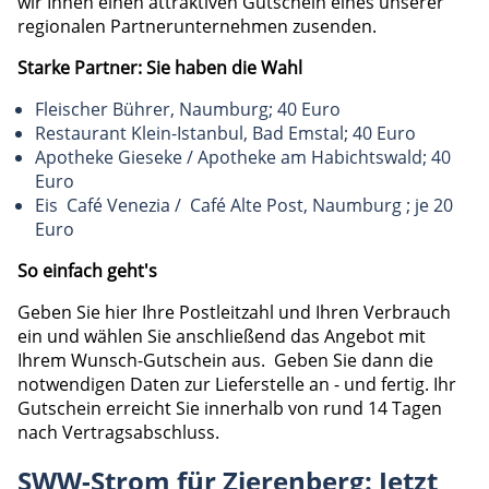
wir Ihnen einen attraktiven Gutschein eines unserer
regionalen Partnerunternehmen zusenden.
Starke Partner: Sie haben die Wahl
Fleischer Bührer, Naumburg; 40 Euro
Restaurant Klein-Istanbul, Bad Emstal; 40 Euro
Apotheke Gieseke / Apotheke am Habichtswald; 40
Euro
Eis Café Venezia / Café Alte Post, Naumburg ; je 20
Euro
So einfach geht's
Geben Sie hier Ihre Postleitzahl und Ihren Verbrauch
ein und wählen Sie anschließend das Angebot mit
Ihrem Wunsch-Gutschein aus. Geben Sie dann die
notwendigen Daten zur Lieferstelle an - und fertig. Ihr
Gutschein erreicht Sie innerhalb von rund 14 Tagen
nach Vertragsabschluss.
SWW-Strom für Zierenberg: Jetzt