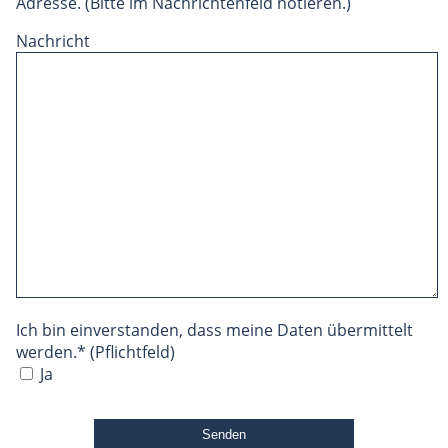
Adresse. (Bitte im Nachrichtenfeld notieren.)
Nachricht
Ich bin einverstanden, dass meine Daten übermittelt
werden.* (Pflichtfeld)
Ja
Bitte
lasse