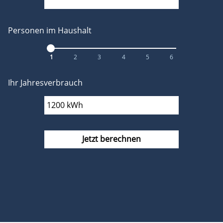
Personen im Haushalt
1
2
3
4
5
6
Ihr Jahresverbrauch
Jetzt berechnen