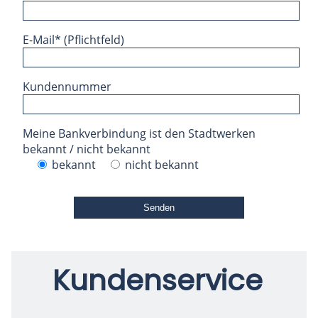
E-Mail* (Pflichtfeld)
Kundennummer
Meine Bankverbindung ist den Stadtwerken
bekannt / nicht bekannt
bekannt
nicht bekannt
Bitte
lasse
dieses
Feld
leer.
Kundenservice