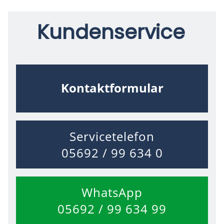
Kundenservice
Kontaktformular
Servicetelefon
05692 / 99 634 0
WhatsApp
05692 / 99 634 99