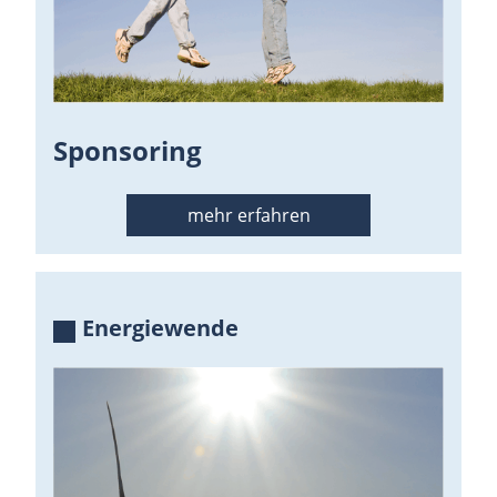
Sponsoring
mehr erfahren
Energiewende