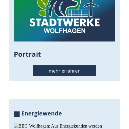
Portrait
mehr erfahren
Energiewende