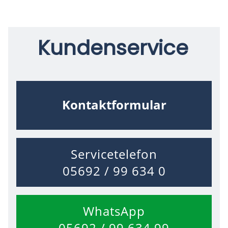
Kundenservice
Kontaktformular
Servicetelefon
05692 / 99 634 0
WhatsApp
05692 / 99 634 99