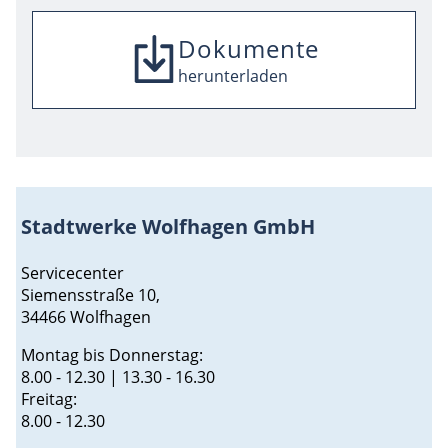
Dokumente
SEPA-Mandat
Umzugsmeldung
herunterladen
herunterladen
herunterladen
Stadtwerke Wolfhagen GmbH
Servicecenter
Siemensstraße 10,
34466 Wolfhagen
Montag bis Donnerstag:
8.00 - 12.30 | 13.30 - 16.30
Freitag:
8.00 - 12.30