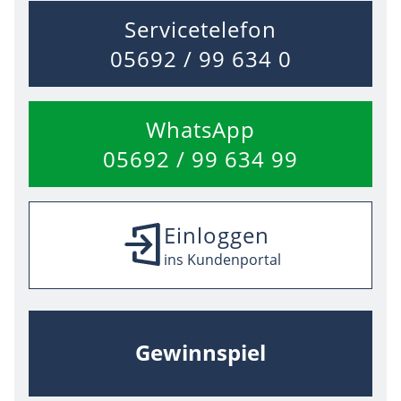
Servicetelefon
05692 / 99 634 0
WhatsApp
05692 / 99 634 99
Einloggen
ins Kundenportal
Gewinnspiel