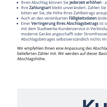
Ihren Abschlag können Sie
jederzeit erhöhen
- a
Ihre
Zahlungsart
bleibt unverändert. Zahlen Sie
bitten wir Sie, die Höhe Ihres Zahlbetrags anzu
Auch an den vereinbarten
Fälligkeitsdaten
änder
Einer
Verringerung Ihres Abschlagsbetrags
ist 
mit dem Stadtwerke-Kundenservice in Verbindun
moderne Geräte angeschafft oder Stromfresser
Abschlagsbetrages selbstverständlich nichts im
Wir empfehlen Ihnen eine Anpassung des Abschlags
belieferten Zähler mit. Wir werden auf dieser Ba
Abschlagshöhe.