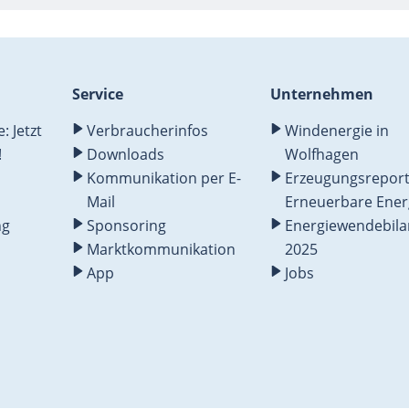
Service
Unternehmen
 Jetzt
Verbraucherinfos
Windenergie in
!
Downloads
Wolfhagen
Kommunikation per E-
Erzeugungsrepor
Mail
Erneuerbare Ener
ng
Sponsoring
Energiewendebila
Marktkommunikation
2025
App
Jobs