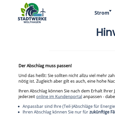
Strom
Hin
Der Abschla
g muss passen!
Und das heißt: Sie sollten nicht allzu viel mehr 
nötig ist. Zugleich aber gilt es auch, eine hohe 
Ihren Abschlag können Sie nach dem Erhalt Ihrer
jederzeit
online im Kundenportal
anpassen - dabei
Anpassbar sind Ihre (Teil-)Abschläge für Energi
Ihren Abschlag können Sie nur für
zukünftige Fä