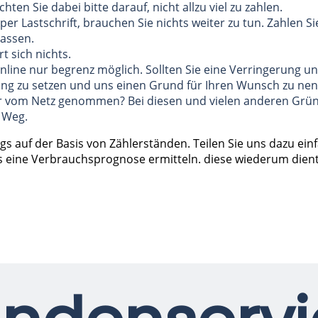
chten Sie dabei bitte darauf, nicht allzu viel zu zahlen.
 per Lastschrift, brauchen Sie nichts weiter zu tun. Zahlen
passen.
t sich nichts.
online nur begrenz möglich. Sollten Sie eine Verringerung un
g zu setzen und uns einen Grund für Ihren Wunsch zu nenn
 vom Netz genommen? Bei diesen und vielen anderen Gründ
 Weg.
 auf der Basis von Zählerständen. Teilen Sie uns dazu einf
sis eine Verbrauchsprognose ermitteln. diese wiederum dien