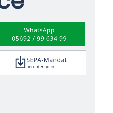
ce
WhatsApp
05692 / 99 634 99
SEPA-Mandat
herunterladen