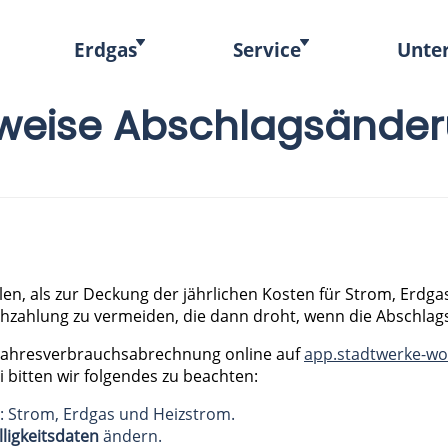
Erdgas
Service
Unte
weise Abschlagsände
zahlen, als zur Deckung der jährlichen Kosten für Strom, Er
Nachzahlung zu vermeiden, die dann droht, wenn die Abschlags
 Jahresverbrauchsabrechnung online auf
app.stadtwerke-wo
 bitten wir folgendes zu beachten:
e: Strom, Erdgas und Heizstrom.
lligkeitsdaten
ändern.