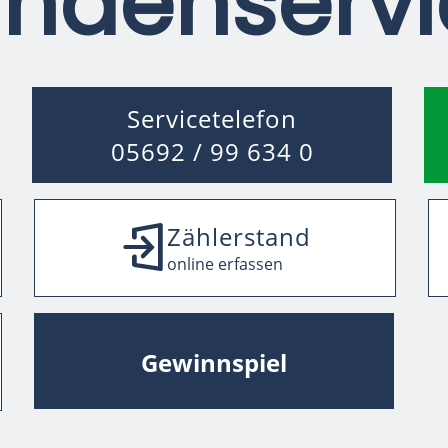
ndenservi
Servicetelefon
05692 / 99 634 0
Zählerstand
online erfassen
Gewinnspiel