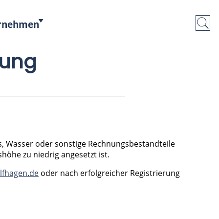
rnehmen
rung
dgas, Wasser oder sonstige Rechnungsbestandteile
höhe zu niedrig angesetzt ist.
lfhagen.de
oder nach erfolgreicher Registrierung