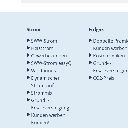
Strom
Erdgas
SWW-Strom
Doppelte Prämie:
Heizstrom
Kunden werben
Gewerbekunden
Kosten senken
SWW-Strom easyQ
Grund- /
Windbonus
Ersatzversorgu
Dynamischer
CO2-Preis
Stromtarif
Strommix
Grund- /
Ersatzversorgung
Kunden werben
Kunden!